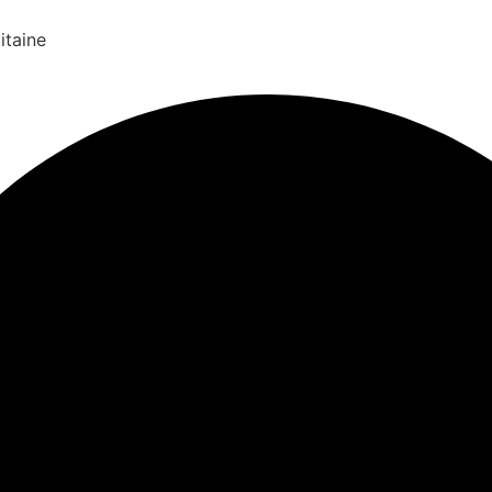
itaine