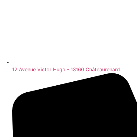
12 Avenue Victor Hugo - 13160 Châteaurenard.