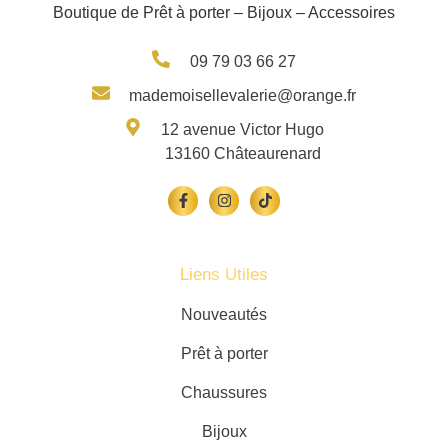
Boutique de Prêt à porter – Bijoux – Accessoires
09 79 03 66 27
mademoisellevalerie@orange.fr
12 avenue Victor Hugo
13160 Châteaurenard
Liens Utiles
Nouveautés
Prêt à porter
Chaussures
Bijoux