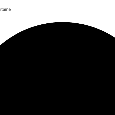
itaine