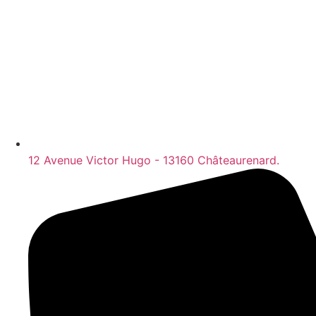
12 Avenue Victor Hugo - 13160 Châteaurenard.