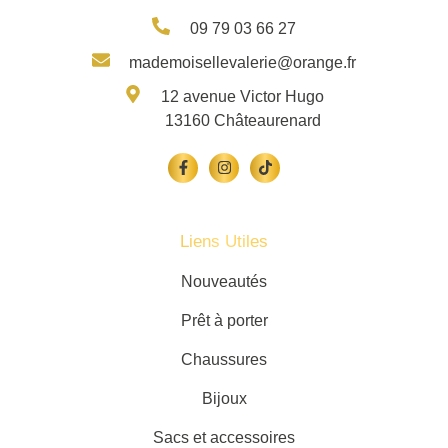
09 79 03 66 27
mademoisellevalerie@orange.fr
12 avenue Victor Hugo
13160 Châteaurenard
Liens Utiles
Nouveautés
Prêt à porter
Chaussures
Bijoux
Sacs et accessoires