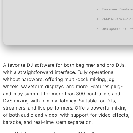
Processor:
Dual-cor
RAM:
4 GB to avoid 
Disk space:
64 GB fo
A favorite DJ software for both beginner and pro DJs,
with a straightforward interface. Fully operational
without hardware, offering multi-deck mixing, jog
wheels, waveform displays, and more. Features plug-
and-play support for more than 300 controllers and
DVS mixing with minimal latency. Suitable for DJs,
streamers, and live performers. Offers powerful mixing
of both audio and video, with support for video effects,
karaoke, and real-time stem separation.