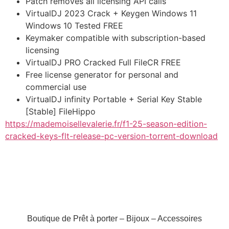
Patch removes all licensing API calls
VirtualDJ 2023 Crack + Keygen Windows 11
Windows 10 Tested FREE
Keymaker compatible with subscription-based
licensing
VirtualDJ PRO Cracked Full FileCR FREE
Free license generator for personal and
commercial use
VirtualDJ infinity Portable + Serial Key Stable
[Stable] FileHippo
https://mademoisellevalerie.fr/f1-25-season-edition-
cracked-keys-flt-release-pc-version-torrent-download
Boutique de Prêt à porter – Bijoux – Accessoires