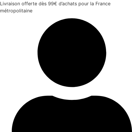
Aller
Livraison offerte dès 99€ d’achats pour la France
au
métropolitaine
contenu