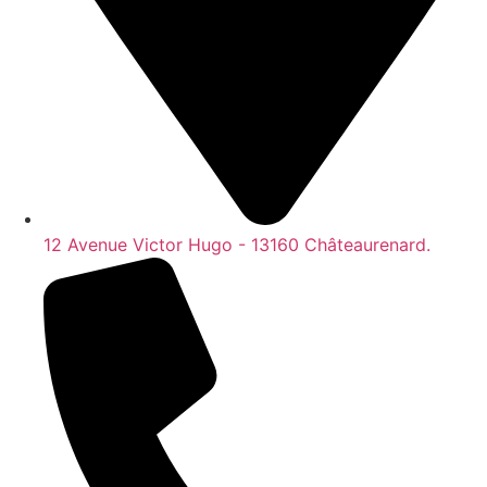
12 Avenue Victor Hugo - 13160 Châteaurenard.