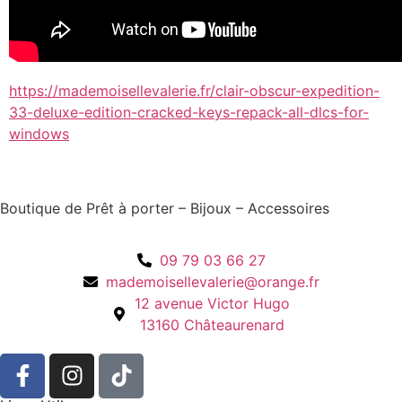
https://mademoisellevalerie.fr/clair-obscur-expedition-
33-deluxe-edition-cracked-keys-repack-all-dlcs-for-
windows
Boutique de Prêt à porter – Bijoux – Accessoires
09 79 03 66 27
mademoisellevalerie@orange.fr
12 avenue Victor Hugo
13160 Châteaurenard