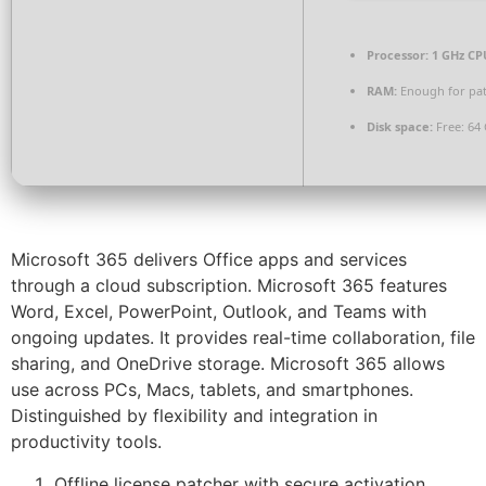
Processor:
1 GHz CPU
RAM:
Enough for pa
Disk space:
Free: 64
Microsoft 365 delivers Office apps and services
through a cloud subscription. Microsoft 365 features
Word, Excel, PowerPoint, Outlook, and Teams with
ongoing updates. It provides real-time collaboration, file
sharing, and OneDrive storage. Microsoft 365 allows
use across PCs, Macs, tablets, and smartphones.
Distinguished by flexibility and integration in
productivity tools.
Offline license patcher with secure activation