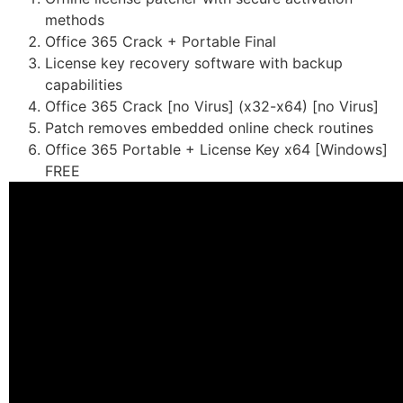
methods
Office 365 Crack + Portable Final
License key recovery software with backup
capabilities
Office 365 Crack [no Virus] (x32-x64) [no Virus]
Patch removes embedded online check routines
Office 365 Portable + License Key x64 [Windows]
FREE