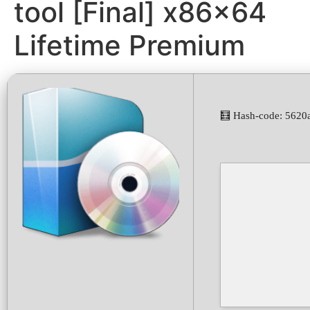
tool [Final] x86x64
Lifetime Premium
🧮 Hash-code: 5620