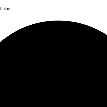
itaine