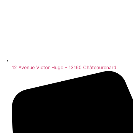
12 Avenue Victor Hugo - 13160 Châteaurenard.