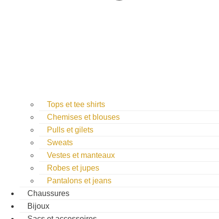
Tops et tee shirts
Chemises et blouses
Pulls et gilets
Sweats
Vestes et manteaux
Robes et jupes
Pantalons et jeans
Chaussures
Bijoux
Sacs et accessoires