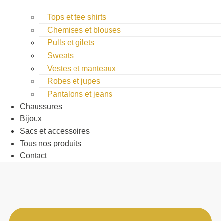
Tops et tee shirts
Chemises et blouses
Pulls et gilets
Sweats
Vestes et manteaux
Robes et jupes
Pantalons et jeans
Chaussures
Bijoux
Sacs et accessoires
Tous nos produits
Contact