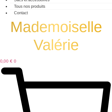
Tous nos produits
Contact
Mademoiselle
Valérie
0,00
€
0