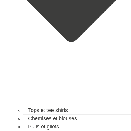
Tops et tee shirts
Chemises et blouses
Pulls et gilets