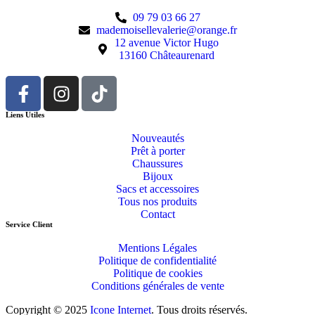
09 79 03 66 27
mademoisellevalerie@orange.fr
12 avenue Victor Hugo
13160 Châteaurenard
Liens Utiles
Nouveautés
Prêt à porter
Chaussures
Bijoux
Sacs et accessoires
Tous nos produits
Contact
Service Client​
Mentions Légales
Politique de confidentialité
Politique de cookies
Conditions générales de vente
Copyright © 2025
Icone Internet
. Tous droits réservés.